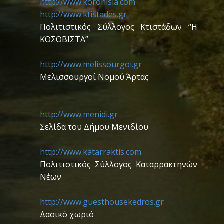
http://www.koronisia.com
http://www.ktistades.gr
Πολιτιστικός Σύλλογος Κτιστάδων “Η
ΚΟΣΟΒΙΣΤΑ”
http://www.melissourgoi.gr
Μελισσουργοί Νομού Άρτας
http://www.menidi.gr
Σελίδα του Δήμου Μενιδίου
http://www.katarraktis.com
Πολιτιστικός Σύλλογος Καταρρακτηνών
Νέων
http://www.guesthousekedros.gr
Δασικό χωριό