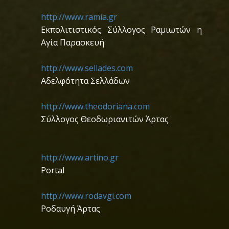
http://www.ramia.gr
Εκπολιτιστικός Σύλλογος Ραμιωτών η
Αγία Παρασκευή
http://www.sellades.com
Αδελφότητα Σελλάδων
http://www.theodoriana.com
Σύλλογος Θεοδωριανιτών Άρτας
http://www.artino.gr
Portal
http://www.rodavgi.com
Ροδαυγή Άρτας