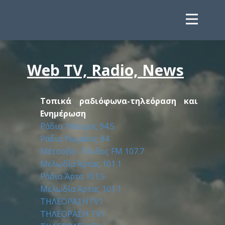
Web TV, Radio, News
Tοπικά ραδιόφωνα-τηλεόραση και
Ενημέρωση
Ράδιο Ήπειρος 94.5
Ράδιο Ρωμαίος 94
Μέτσοβο- Πίνδος FM 107.7
Μελωδία Άρτας 101.1
Ράδιο Άρτα 101.5
Μελωδία Άρτας 101.1
ΤΗΛΕΟΡΑΣΗTV1
ΤΗΛΕΟΡΑΣΗ TV1