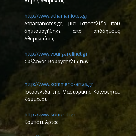
Δήμος Αθαμανίας
http://www.athamaniotes.gr
Athamaniotes.gr, μία ιστοσελίδα που
δημιουργήθηκε από απόδημους
Αθαμανιώτες
http://www.vourgarelinet.gr
Σύλλογος Βουργαρελιωτών
http://www.kommeno-artas.gr
Iστοσελίδα της Μαρτυρικής Κοινότητας
Κομμένου
http://www.kompoti.gr
Κομπότι Αρτας