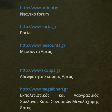
http://www.artinoi.gr
Nεανικό forum
http://www.earta.gr
Portal
http://www.mesounta.gr
Μεσούντα Άρτας
http://www.skoupa.gr
Αδελφότητα Σκούπας Άρτας
http://www.megalohari.gr
Εκπολιτιστικός και Λαογραφικός
Σύλλογος Κάτω Συνοικιών Μεγαλόχαρης
Άρτας